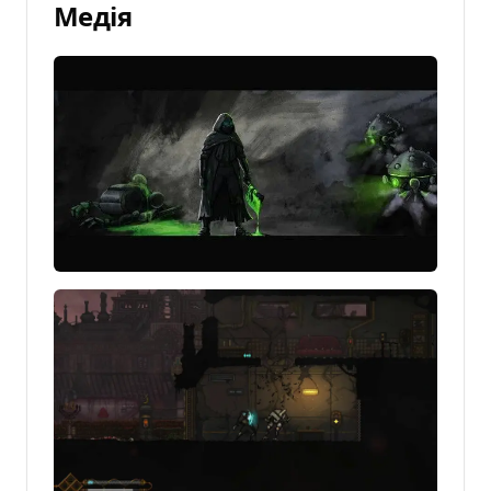
Медія